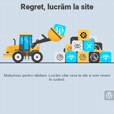
Regret, lucrăm la site
Mulțumesc pentru răbdare. Lucrăm câte ceva la site și vom reveni
în curând.