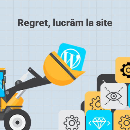
Regret, lucrăm la site