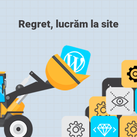
Regret, lucrăm la site