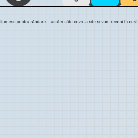
lțumesc pentru răbdare. Lucrăm câte ceva la site și vom reveni în curâ