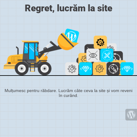
Regret, lucrăm la site
Mulțumesc pentru răbdare. Lucrăm câte ceva la site și vom reveni
în curând.