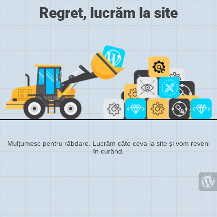
Regret, lucrăm la site
Mulțumesc pentru răbdare. Lucrăm câte ceva la site și vom reveni
în curând.