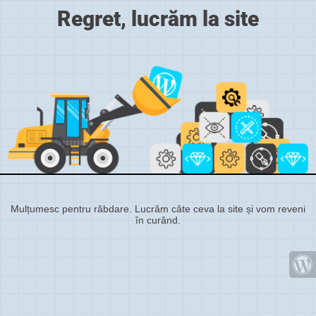
Regret, lucrăm la site
Mulțumesc pentru răbdare. Lucrăm câte ceva la site și vom reveni
în curând.