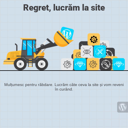
Regret, lucrăm la site
Mulțumesc pentru răbdare. Lucrăm câte ceva la site și vom reveni
în curând.