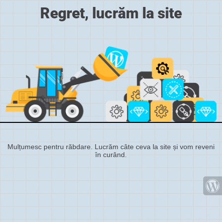
Regret, lucrăm la site
Mulțumesc pentru răbdare. Lucrăm câte ceva la site și vom reveni
în curând.