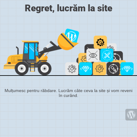
Regret, lucrăm la site
Mulțumesc pentru răbdare. Lucrăm câte ceva la site și vom reveni
în curând.