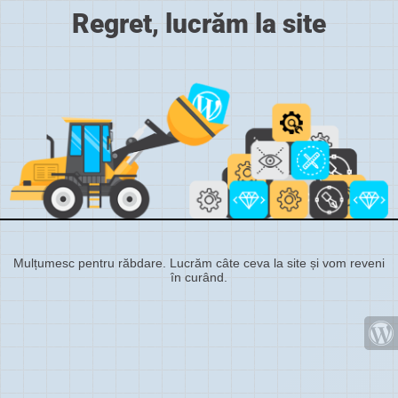
Regret, lucrăm la site
Mulțumesc pentru răbdare. Lucrăm câte ceva la site și vom reveni
în curând.