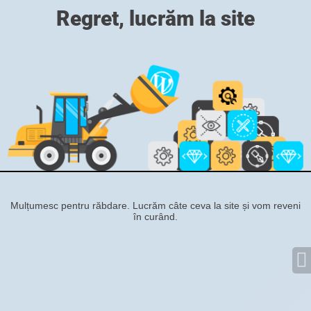
Regret, lucrăm la site
Mulțumesc pentru răbdare. Lucrăm câte ceva la site și vom reveni
în curând.