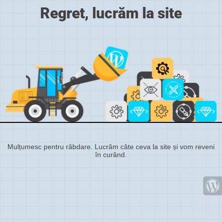
Regret, lucrăm la site
Mulțumesc pentru răbdare. Lucrăm câte ceva la site și vom reveni
în curând.