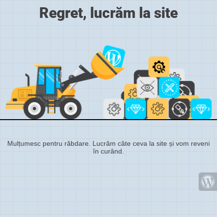
Regret, lucrăm la site
Mulțumesc pentru răbdare. Lucrăm câte ceva la site și vom reveni
în curând.