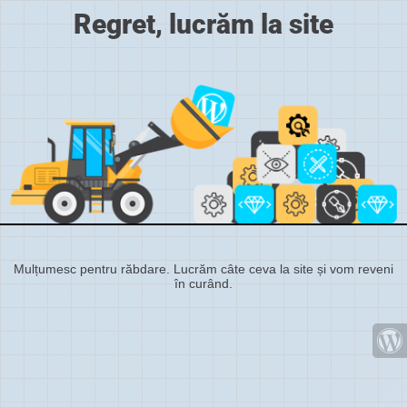
Regret, lucrăm la site
Mulțumesc pentru răbdare. Lucrăm câte ceva la site și vom reveni
în curând.