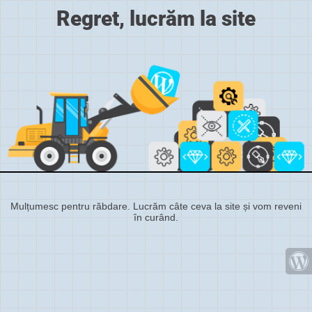
Regret, lucrăm la site
Mulțumesc pentru răbdare. Lucrăm câte ceva la site și vom reveni
în curând.