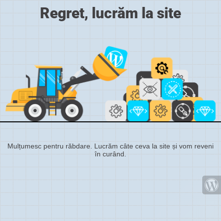
Regret, lucrăm la site
Mulțumesc pentru răbdare. Lucrăm câte ceva la site și vom reveni
în curând.