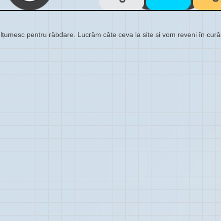
lțumesc pentru răbdare. Lucrăm câte ceva la site și vom reveni în curâ