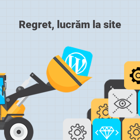
Regret, lucrăm la site