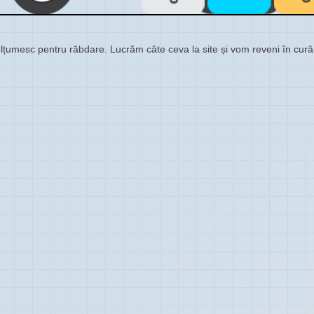
lțumesc pentru răbdare. Lucrăm câte ceva la site și vom reveni în curâ