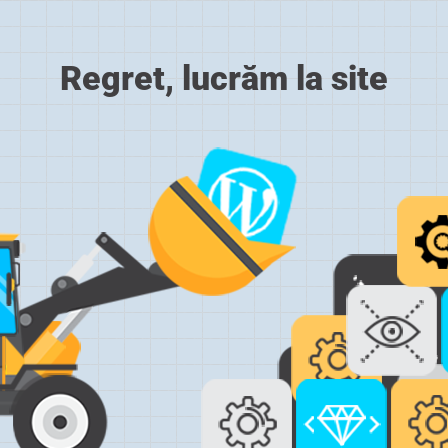
Regret, lucrăm la site