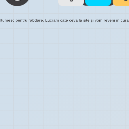
lțumesc pentru răbdare. Lucrăm câte ceva la site și vom reveni în curâ