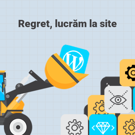
Regret, lucrăm la site