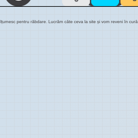
lțumesc pentru răbdare. Lucrăm câte ceva la site și vom reveni în curâ