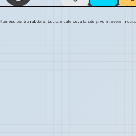
lțumesc pentru răbdare. Lucrăm câte ceva la site și vom reveni în curâ