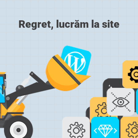
Regret, lucrăm la site