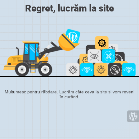
Regret, lucrăm la site
Mulțumesc pentru răbdare. Lucrăm câte ceva la site și vom reveni
în curând.