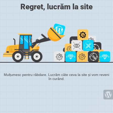
Regret, lucrăm la site
Mulțumesc pentru răbdare. Lucrăm câte ceva la site și vom reveni
în curând.