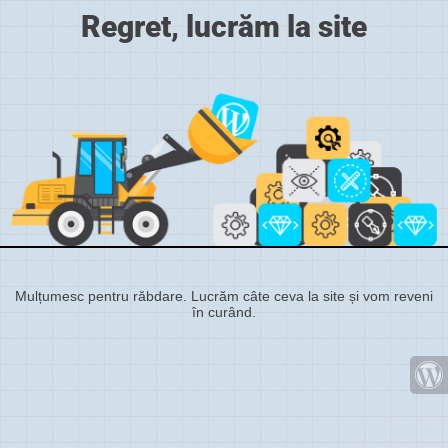
Regret, lucrăm la site
Mulțumesc pentru răbdare. Lucrăm câte ceva la site și vom reveni
în curând.