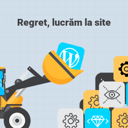
Regret, lucrăm la site