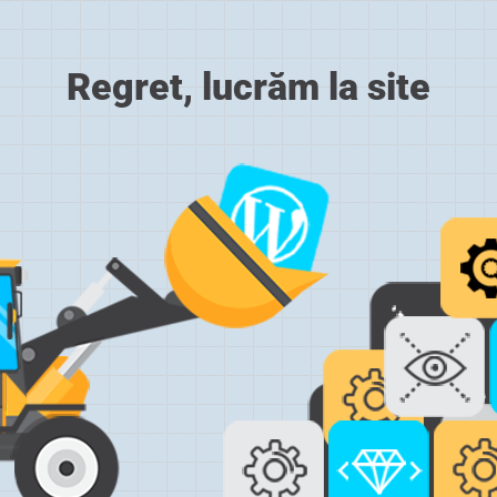
Regret, lucrăm la site