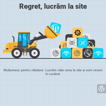
Regret, lucrăm la site
Mulțumesc pentru răbdare. Lucrăm câte ceva la site și vom reveni
în curând.